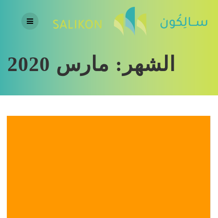
Skip
to
content
الشهر:
مارس 2020